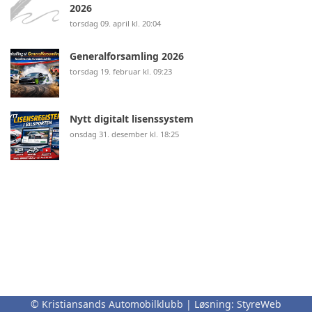
2026
torsdag 09. april kl. 20:04
Generalforsamling 2026
torsdag 19. februar kl. 09:23
Nytt digitalt lisenssystem
onsdag 31. desember kl. 18:25
© Kristiansands Automobilklubb | Løsning:
StyreWeb